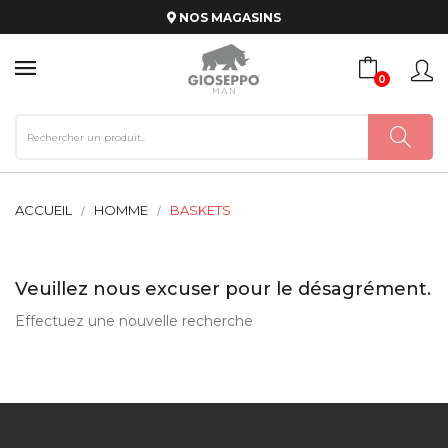
NOS MAGASINS
0
ACCUEIL
HOMME
BASKETS
Veuillez nous excuser pour le désagrément.
Effectuez une nouvelle recherche