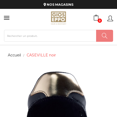
NOS MAGASINS
0
Accueil
CASEVILLE noir