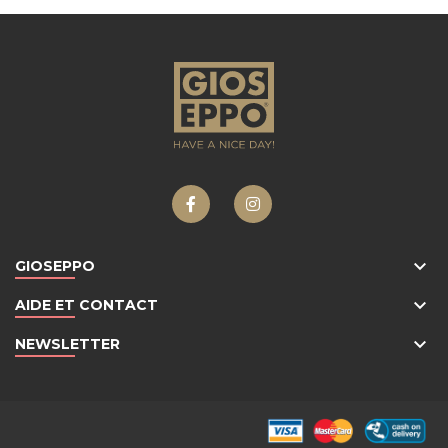
keyboard_arrow_down
GIOSEPPO
keyboard_arrow_down
AIDE ET CONTACT
keyboard_arrow_down
NEWSLETTER