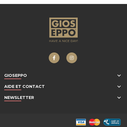
keyboard_arrow_down
GIOSEPPO
keyboard_arrow_down
AIDE ET CONTACT
keyboard_arrow_down
NEWSLETTER