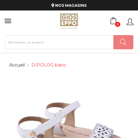
NOS MAGASINS
0
Accueil
DIPOLOG blanc