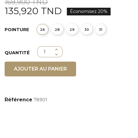
169,900 TND
135,920 TND
Économisez 20%
POINTURE
26
28
29
30
31
QUANTITÉ
AJOUTER AU PANIER
Référence
78901