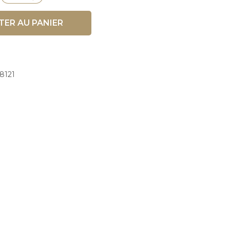
TER AU PANIER
8121