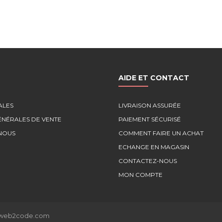
AIDE ET CONTACT
ALES
LIVRAISON ASSURÉE
ÉNÉRALES DE VENTE
PAIEMENT SÉCURISÉ
NOUS
COMMENT FAIRE UN ACHAT
ECHANGE EN MAGASIN
CONTACTEZ-NOUS
MON COMPTE
web2code.com