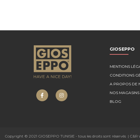
GIOSEPPO
MENTIONS LÉG
CONDITIONS G
A PROPOS DE 
NOS MAGASINS
BLOG
Copyright © 2021 GIOSEPPO TUNISIE - tous les droits sont réservés | C&R