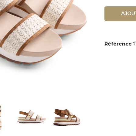
AJOU
Référence
7