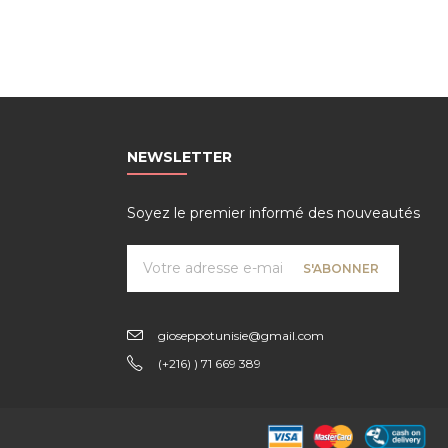
NEWSLETTER
Soyez le premier informé des nouveautés
gioseppotunisie@gmail.com
(+216) ) 71 669 389