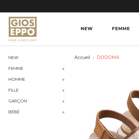
NEW
FEMME
Accueil
DODOMA
NEW
FEMME

HOMME

FILLE

GARÇON

BÉBÉ
